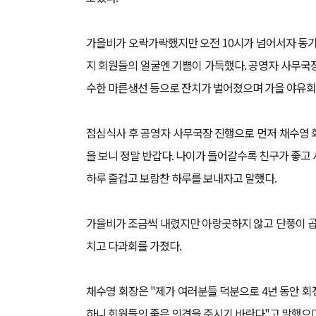
가을비가 오락가락했지만 오전 10시가 넘어서자 동
지 회원들의 얼굴엔 기쁨이 가득했다. 공영자 사무국장이
수한 마른생선 등으로 잔치가 벌어졌으며 가을 야유회
점심식사 후 공영자 사무국장 진행으로 먼저 채수영 
을 보니 정말 반갑다. 나이가 들어갈수록 친구가 좋고
하루 즐겁고 보람찬 하루를 보내자고 말했다.
가을비가 조금씩 내렸지만 아랑곳하지 않고 단풍이 곱게
치고 다과회를 가졌다.
채수영 회장은 "제가 여러분들 덕분으로 4년 동안 
하니 회원들의 좋은 의견을 주시기 바란다"고 말했으