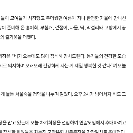
기들이 모여들기 시작했고 무더웠던 여름이 지나 완연한 가을에 만나선
 준비해 온 홍어회, 부침개, 겉절이, 나물, 떡, 막걸리와 고향에서 공
의 즐거움을 더했다.
회장은 "비가 오는데도 많이 참석해 감사드린다. 동기들의 건강한 모습
 서로 의지하며 오래오래 건강하게 사는 게 제일 행복한 것 같다"며 오늘
 물든 서울숲을 정담을 나누며 걸었다. 오후 2시가 넘어서자 비도 그
회장을 맡고 있는데 오늘 차기회장을 선임하여 연말모임에서 추대하려고
며 참석한 회원들은 최동진 군향우회 사무총장을 만장일치로 추대했다.