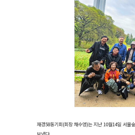
재경58동기회(회장 채수영)는 지난 10월14일 서
보냈다.