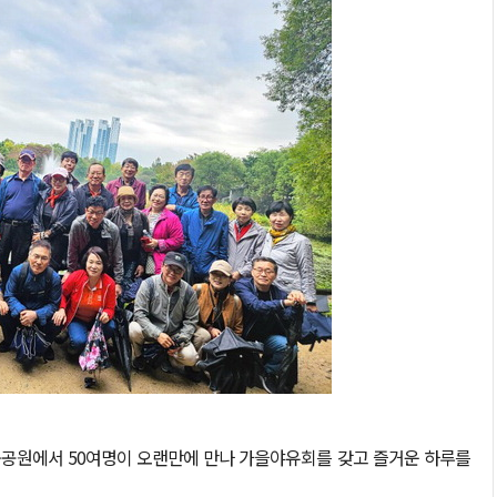
울숲공원에서 50여명이 오랜만에 만나 가을야유회를 갖고 즐거운 하루를