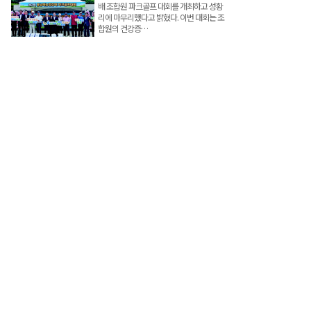
배 조합원 파크골프 대회를 개최하고 성황
리에 마무리했다고 밝혔다. 이번 대회는 조
합원의 건강증…