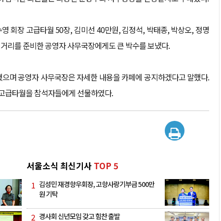
회장 고급타월 50장, 김미선 40만원, 김정석, 박태종, 박상오, 정명
 먹거리를 준비한 공영자 사무국장에게도 큰 박수를 보냈다.
했으며 공영자 사무국장은 자세한 내용을 카페에 공지하겠다고 말했다.
한 고급타월을 참석자들에게 선물하였다.
서울소식 최신기사
TOP 5
1
김성민 재경향우회장, 고향사랑기부금 500만
원 기탁
2
경사회 신년모임 갖고 힘찬 출발