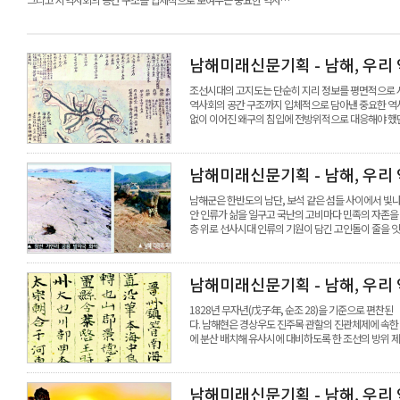
남해미래신문기획 - 남해, 우리
조선시대의 고지도는 단순히 지리 정보를 평면적으로 시
역사회의 공간 구조까지 입체적으로 담아낸 중요한 역사
없이 이어진 왜구의 침입에 전방위적으로 대응해야 했
남해미래신문기획 - 남해, 우리
남해군은 한반도의 남단, 보석 같은 섬들 사이에서 빛나
안 인류가 삶을 일구고 국난의 고비마다 민족의 자존을
층 위로 선사시대 인류의 기원이 담긴 고인돌이 줄을 잇
남해미래신문기획 - 남해, 우리
1828년 무자년(戊子年, 순조 28)을 기준으로 편찬
다. 남해현은 경상우도 진주목 관할의 진관체제에 속한
에 분산 배치해 유사시에 대비하도록 한 조선의 방위 제
남해미래신문기획 - 남해, 우리