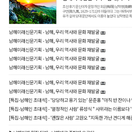
조선 후기 문신이자 문장가인 회은(晦隱) 남학명(南鶴鳴, 
구만(南九萬, 1629~1711)의 아들이다. 그는 어려
유가 깊어 당대 문단에서도 이름이 높았다. 남학명은 
남해미래신문기획 - 남해, 우리 역사와 문화 재발굴
남해미래신문기획 - 남해, 우리 역사와 문화 재발굴
남해미래신문기획 - 남해, 우리 역사와 문화 재발굴
남해미래신문기획 - 남해, 우리 역사와 문화 재발굴
남해미래신문기획 - 남해, 우리 역사와 문화 재발굴
남해미래신문기획 - 남해, 우리 역사와 문화 재발굴
남해미래신문기획 - 남해, 우리 역사와 문화 재발굴
[특집-남해인 초대석] - '당당하고 용기 있는' 문준홍 "아직 반 잔이나
[특집-남해인 초대석] - '열정적인 사람' 류성식 " 사위라는 이름보다
[특집-남해인 초대석] - '괜찮은 사람' 고원오 "지독한 가난 견디게 