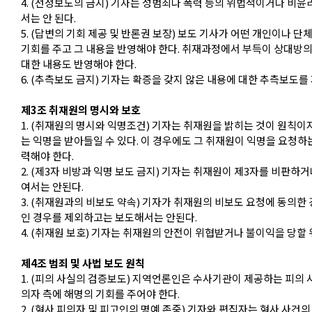
4. (선정보도의 금지) 기자는 성범죄나 폭력 등의 위법적이거나 비
서는 안 된다.
5. (답변의 기회 제공 및 반론권 보장) 보도 기사가 어떤 개인이나 
기회를 주고 그 내용을 반영해야 한다. 취재과정에서 부득이 상대방의
대한 내용도 반영해야 한다.
6. (추측보도 금지) 기자는 확증을 갖지 않은 내용에 대한 추측보도를
제3조 취재원의 명시와 보호
1. (취재원의 명시와 익명조건) 기자는 취재원을 밝히는 것이 원칙
는 익명을 받아들일 수 있다. 이 경우에도 그 취재원이 익명을 요청하는
력해야 한다.
2. (제3자 비방과 익명 보도 금지) 기자는 취재원이 제3자를 비판
여서는 안된다.
3. (취재원과의 비보도 약속) 기자가 취재원의 비보도 요청에 동의
인 경우를 제외하고는 보도해서는 안된다.
4. (취재원 보호) 기자는 취재원의 안전이 위협받거나 불이익을 당할
제4조 범죄 및 사법 보도 원칙
1. (피의 사실의 검증보도) 지역언론인은 수사기관이 제공하는 피의
의자 측에 해명의 기회를 주어야 한다.
2. (형사 피의자 및 피고인의 명예 존중) 기자와 편집자는 형사 사건