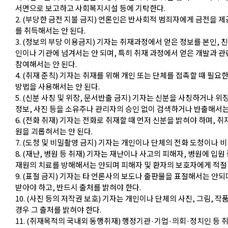
서면으로 보고하고 사회복지시설 등에 기탁한다.
2. (부당한 금전 지불 금지) 언론인은 반사회적 범죄자에게 금전을 
를 취득해서는 안 된다.
3. (정보의 부당 이용금지) 기자는 취재과정에서 얻은 정보를 본인, 
인이나 기관에 넘겨서는 안 되며, 특히 취재 과정에서 얻은 개발과 관
참여해서는 안 된다.
4. (취재 준칙) 기자는 취재를 위해 개인 또는 단체를 접촉할 때 
방법을 사용해서는 안 된다.
5. (신분 사칭 및 위장, 문서반출 금지) 기자는 신분을 사칭하거나 위
정보, 사진 등을 소유주나 관리자의 승인 없이 검색하거나 반출해서는 
6. (전화 취재) 기자는 전화로 취재할 때 먼저 신분을 밝혀야 하며,
원을 괴롭혀서는 안 된다.
7. (도청 및 비밀촬영 금지) 기자는 개인이나 단체의 전화 도청이나 
8. (재난, 병원 등 취재) 기자는 재난이나 사고의 피해자, 병원에 
재원의 치료를 방해해서는 안되며 피해자 및 환자의 보호자에게 적절
9. (표절 금지) 기자는 타 언론사의 보도나 출판물을 표절해서는 안
받아야 하고, 반드시 출처를 밝혀야 한다.
10. (사진 등의 저작권 보호) 기자는 개인이나 단체의 사진, 그림, 
경우 그 출처를 밝혀야 한다.
11. (취재목적의 국내외 동행취재) 행정기관·기업·의회·정치인 등 