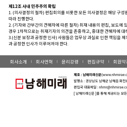
제12조 사내 민주주의 확립
1. (의사결정의 절차) 편집회의를 비롯한 모든 의사결정은 해당 구
따라 진행한다.
2. (기자와 간부간의 견해차에 따른 절차) 취재 내용의 편집, 보도
경우 1차적으로는 취재기자의 의견을 존중하고, 중대한 견해차에 대
3.(신분 보장과 공정한 인사) 사원들은 업무상 과실로 인한 책임을
과 공정한 인사가 이루어져야 한다.
회사소개
회사연혁
윤리강령
편집규약
회원약
제호 : 남해미래신문
(www.nhmirae
발행소 : 경상남도 남해군 남해읍 화전
편집국 대표메일 : nhmr@nhmirae.
[ 남해미래신문 ]를 통해 제공되는 모든