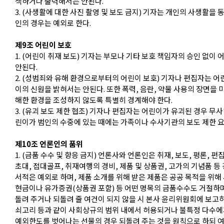
색하거나 출력해서는 안된다.
3. (사생활에 대한 사진 촬영 및 보도 금지) 기자는 개인의 사생활을
인의 경우는 예외로 한다.
제9조 어린이 보호
1. (어린이 취재 보도) 기자는 부모나 기타 보호 책임자의 승인 없이
안된다.
2. (성범죄와 유해 환경으로부터의 어린이 보호) 기자나 편집자는 
이의 신원을 밝혀서는 안된다. 또한 폭력, 음란, 약물 사용의 장면
해한 환경을 조성하지 않도록 특별히 경계해야 한다.
3. (유괴 보도 제한 협조) 기자나 편집자는 어린이가 유괴된 경우 무
린이가 범인의 수중에 있는 때에는 가족이나 수사기관의 보도 제한 요
제10조 언론인의 품위
1. (금품 수수 및 향응 금지) 언론사와 언론인은 취재, 보도, 평론,
초대, 접대골프, 취재여행의 경비, 제품 및 상품권, 고가의 기념품 등
서적은 예외로 하며, 제품 소개를 위해 받은 제품은 공공 목적을 위해
현금이나 유가증권(상품권 포함) 등 어떤 명목의 금품수수도 거절하며
돌려 주거나 되돌려 줄 여건이 되지 않을 시 본사 윤리위원회에 보고하고
쇠고리 등과 같이 사회상규의 범위 내에서 허용되거나 불특정 다수에게
예외한도를 벗어나는 선물의 경우 되돌려 주는 것을 원칙으로 하되 여