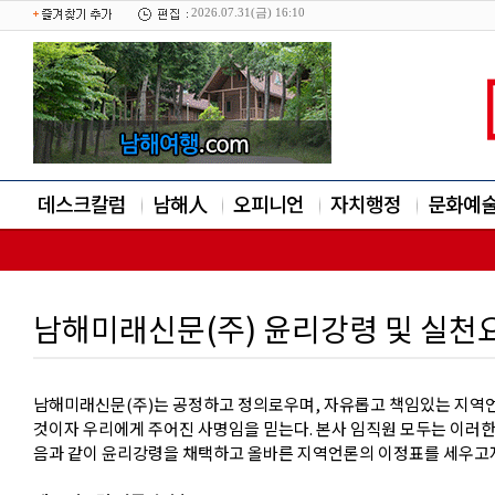
2026.07.31(금) 16:10
데스크칼럼
남해人
오피니언
자치행정
문화예
남해미래신문(주) 윤리강령 및 실천
남해미래신문(주)는 공정하고 정의로우며, 자유롭고 책임있는 지역
것이자 우리에게 주어진 사명임을 믿는다. 본사 임직원 모두는 이러
음과 같이 윤리강령을 채택하고 올바른 지역언론의 이정표를 세우고자