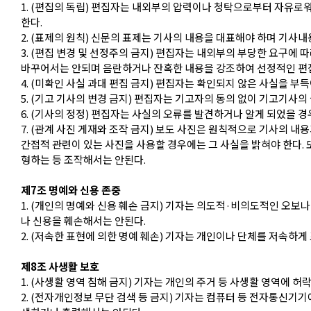
1. (편집의 독립) 편집자는 내외부의 압력이나 청탁으로부터 자유로
한다.
2. (표제의 원칙) 신문의 표제는 기사의 내용을 대표해야 하며 기사
3. (편집 변경 및 선정주의 금지) 편집자는 내외부의 부당한 요구에 
바꾸어서는 안되며 음란하거나 잔혹한 내용을 강조하여 선정적인 편집
4. (미확인 사실 과대 편집 금지) 편집자는 확인되지 않은 사실을 
5. (기고 기사의 변경 금지) 편집자는 기고자의 동의 없이 기고기사
6. (기사의 정정) 편집자는 사실의 오류를 발견하거나 알게 되었을 
7. (관계 사진 게재와 조작 금지) 보도 사진은 원칙적으로 기사의 
간접적 관련이 있는 사진을 사용할 경우에는 그 사실을 밝혀야 한다.
형하는 등 조작해서는 안된다.
제7조 명예와 신용 존중
1. (개인의 명예와 신용 훼손 금지) 기자는 의도적·비의도적인 오보
나 신용을 훼손해서는 안된다.
2. (저속한 표현에 의한 명예 훼손) 기자는 개인이나 단체를 저속하
제8조 사생활 보호
1. (사생활 영역 침해 금지) 기자는 개인의 주거 등 사생활 영역에 허
2. (전자개인정보 무단 검색 등 금지) 기자는 컴퓨터 등 전자통신기