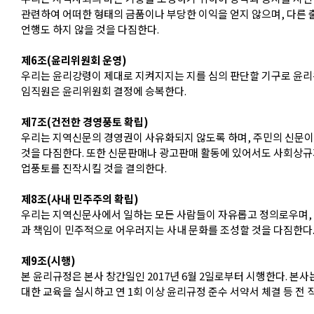
관련하여 어떠한 형태의 금품이나 부당한 이익을 얻지 않으며, 다른
언행도 하지 않을 것을 다짐한다.
제6조(윤리위원회 운영)
우리는 윤리강령이 제대로 지켜지지는 지를 심의 판단할 기구로 윤리
임직원은 윤리위원회 결정에 승복한다.
제7조(건전한 경영풍토 확립)
우리는 지역신문의 경영권이 사유화되지 않도록 하며, 주민의 신문
것을 다짐한다. 또한 신문판매나 광고판매 활동에 있어서도 사회상규
업풍토를 진작시킬 것을 결의한다.
제8조(사내 민주주의 확립)
우리는 지역신문사에서 일하는 모든 사람들이 자유롭고 정의로우며, 
과 책임이 민주적으로 어우러지는 사내 문화를 조성할 것을 다짐한다
제9조(시행)
본 윤리규정은 본사 창간일인 2017년 6월 2일로부터 시행한다. 본
대한 교육을 실시하고 연 1회 이상 윤리규정 준수 서약서 체결 등 전