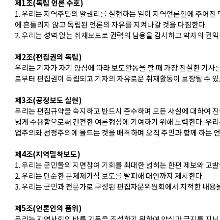
제1조(독립 언론 수호)
1. 우리는 지역주민의 알권리를 실현하는 일이 지역언론인에 주어진
에 흔들리지 않고 독립된 언론의 자유를 지켜나갈 것을 다짐한다.
2. 우리는 성역 없는 취재보도로 권력의 남용을 감시하고 약자의 권
제2조(편집권의 독립)
우리는 기자가 자기 양심에 따라 보도활동을 할 때 가장 진실한 기사를
로부터 편집권이 독립되고 기자의 자유로운 취재활동이 보장될 수 있
제3조(공정보도 실현)
우리는 편집규약을 숙지하고 반드시 준수하며 모든 사실에 대하여 진
넓게 수용함으로써 건전한 여론형성에 기여하기 위해 노력한다. 우리
업주의와 선정주의에 물드는 것을 배격하며 오직 주민과 함께 하는 언
제4조(지역밀착보도)
1. 우리는 군민들의 지면참여 기회를 최대한 넓히는 한편 제보와 고발
2. 우리는 단순한 문제제기식 보도를 탈피해 대안까지 제시한다.
3. 우리는 군민과 전문가로 구성된 편집자문위원회에서 지적한 내용을
제5조(언론인의 품위)
우리는 지역사회의 바른 기풍을 조성하기 위하여 양식과 긍지를 지닌