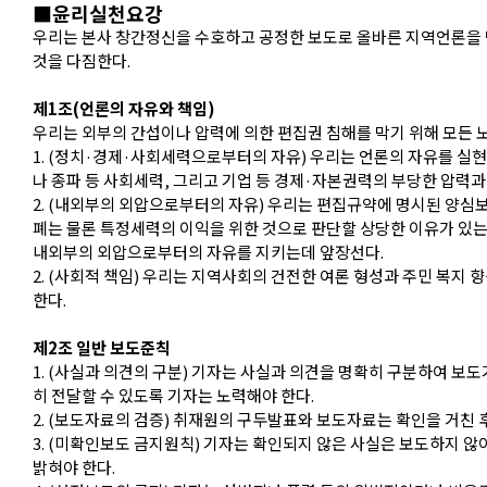
■윤리실천요강
우리는 본사 창간정신을 수호하고 공정한 보도로 올바른 지역언론을 
것을 다짐한다.
제1조(언론의 자유와 책임)
우리는 외부의 간섭이나 압력에 의한 편집권 침해를 막기 위해 모든 
1. (정치·경제·사회세력으로부터의 자유) 우리는 언론의 자유를 실
나 종파 등 사회세력, 그리고 기업 등 경제·자본권력의 부당한 압력과
2. (내외부의 외압으로부터의 자유) 우리는 편집규약에 명시된 양심
폐는 물론 특정세력의 이익을 위한 것으로 판단할 상당한 이유가 있
내외부의 외압으로부터의 자유를 지키는데 앞장선다.
2. (사회적 책임) 우리는 지역사회의 건전한 여론 형성과 주민 복지
한다.
제2조 일반 보도준칙
1. (사실과 의견의 구분) 기자는 사실과 의견을 명확히 구분하여 보
히 전달할 수 있도록 기자는 노력해야 한다.
2. (보도자료의 검증) 취재원의 구두발표와 보도자료는 확인을 거친 
3. (미확인보도 금지원칙) 기자는 확인되지 않은 사실은 보도하지 않
밝혀야 한다.