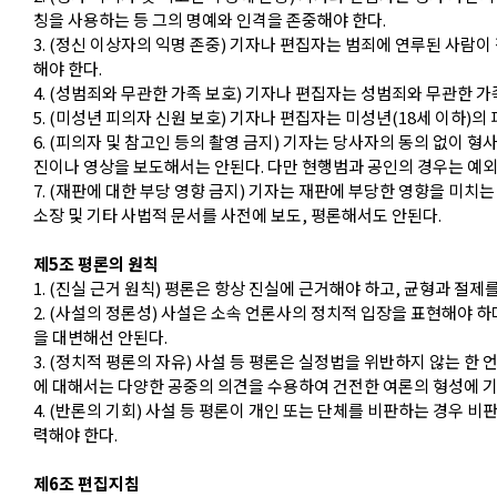
칭을 사용하는 등 그의 명예와 인격을 존중해야 한다.
3. (정신 이상자의 익명 존중) 기자나 편집자는 범죄에 연루된 사람
해야 한다.
4. (성범죄와 무관한 가족 보호) 기자나 편집자는 성범죄와 무관한 
5. (미성년 피의자 신원 보호) 기자나 편집자는 미성년(18세 이하)
6. (피의자 및 참고인 등의 촬영 금지) 기자는 당사자의 동의 없이 
진이나 영상을 보도해서는 안된다. 다만 현행범과 공인의 경우는 예외
7. (재판에 대한 부당 영향 금지) 기자는 재판에 부당한 영향을 미치는
소장 및 기타 사법적 문서를 사전에 보도, 평론해서도 안된다.
제5조 평론의 원칙
1. (진실 근거 원칙) 평론은 항상 진실에 근거해야 하고, 균형과 절제
2. (사설의 정론성) 사설은 소속 언론사의 정치적 입장을 표현해야 
을 대변해선 안된다.
3. (정치적 평론의 자유) 사설 등 평론은 실정법을 위반하지 않는 한
에 대해서는 다양한 공중의 의견을 수용하여 건전한 여론의 형성에 기
4. (반론의 기회) 사설 등 평론이 개인 또는 단체를 비판하는 경우 
력해야 한다.
제6조 편집지침