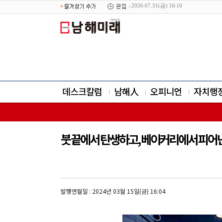
2026.07.31(금) 16:10
데스크칼럼
남해人
오피니언
자치행
붓 끝에서 탄생하고, 베이커리에서 피어난 
발행연월일 : 2024년 03월 15일(금) 16:04