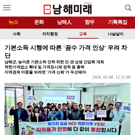
뉴스
문화
남해人
향우
기획특집
사회
자치행정
교육
나날살이
기본소득 시행에 따른 '꼼수 가격 인상' 우려 차
단
남해군, 농어촌 기본소득 안착 위한 민·관 상생 간담회 개최
착한가격업소 확대 및 가격표시제 정착 등 총력
지역경제 마중물 되려면 '가격 신뢰'가 우선돼야
2026. 05.08. 12:31:00