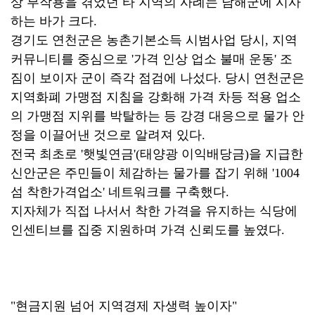
상 부작용을 겪었던 타 지역의 사례는 남해군에 시사
하는 바가 크다.
경기도 연천군은 농촌기본소득 시범사업 당시, 지역
커뮤니티를 중심으로 '가격 인상 업소 불매 운동' 조
짐이 보이자 군이 즉각 점검에 나섰다. 당시 연천군은
지역화폐 가맹점 지침을 강화해 가격 차등 적용 업소
의 가맹점 지위를 박탈하는 등 강경 대응으로 물가 안
정을 이끌어낸 것으로 알려져 있다.
전국 최초로 '햇빛연금'(태양광 이익배당금)을 지급한
신안군은 주민들이 체감하는 물가를 잡기 위해 '1004
섬 착한가격업소' 네트워크를 구축했다.
지자체가 직접 나서서 착한 가격을 유지하는 식당에
인센티브를 집중 지원하며 가격 신뢰도를 높였다.
"현금지원 넘어 지역경제 자생력 높이자"