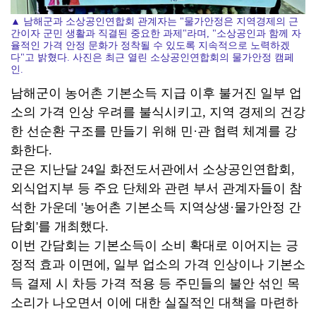
▲ 남해군과 소상공인연합회 관계자는 "물가안정은 지역경제의 근
간이자 군민 생활과 직결된 중요한 과제"라며, "소상공인과 함께 자
율적인 가격 안정 문화가 정착될 수 있도록 지속적으로 노력하겠
다"고 밝혔다. 사진은 최근 열린 소상공인연합회의 물가안정 캠페
인.
남해군이 농어촌 기본소득 지급 이후 불거진 일부 업
소의 가격 인상 우려를 불식시키고, 지역 경제의 건강
한 선순환 구조를 만들기 위해 민·관 협력 체계를 강
화한다.
군은 지난달 24일 화전도서관에서 소상공인연합회,
외식업지부 등 주요 단체와 관련 부서 관계자들이 참
석한 가운데 '농어촌 기본소득 지역상생·물가안정 간
담회'를 개최했다.
이번 간담회는 기본소득이 소비 확대로 이어지는 긍
정적 효과 이면에, 일부 업소의 가격 인상이나 기본소
득 결제 시 차등 가격 적용 등 주민들의 불안 섞인 목
소리가 나오면서 이에 대한 실질적인 대책을 마련하