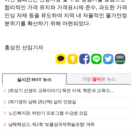
합리적인 가격 유지와 가격표시제 준수, 과도한 가격
인상 자제 등을 유도하여 지역 내 자율적인 물가안정
분위기를 확산하기 위해 마련되었다.
홍성진 선임기자
가장
많이
본 뉴스
실시간 HOT 뉴스
1
[최성기 선생의 교육이야기] 목은 이색, 학문과 교육으…
2
[곽기영의 남해 詩산책] 삶의 인생길
3
노인복지관, 하반기 프로그램 수강생 모집
4
남해해성고, 제2회 '보물섬국제학술포럼' 개최