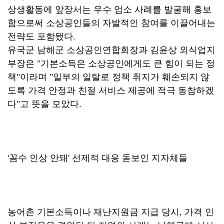
상생활동에 앞장서는 우수 업소 사례를 발굴해 홍보
함으로써 소상공인들의 자발적인 참여를 이끌어내는
전략도 포함됐다.
유국군 남해군 소상공인연합회장과 김윤상 외식업지
부장은 "기본소득은 소상공인에게도 큰 힘이 되는 정
책"이라며 "일부의 일탈로 정책 취지가 훼손되지 않
도록 가격 안정과 친절 서비스 제공에 적극 동참하겠
다"고 뜻을 모았다.
'꼼수 인상 안돼' 선제적 대응 돋보인 지자체들
농어촌 기본소득이나 재난지원금 지급 당시, 가격 인