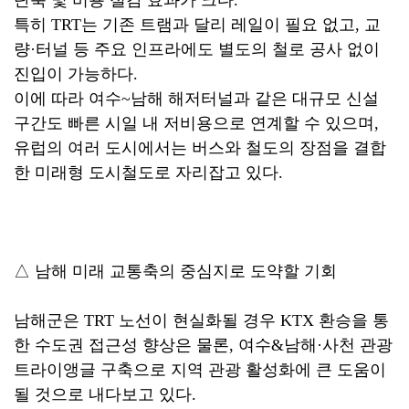
단축 및 비용 절감 효과가 크다.
특히 TRT는 기존 트램과 달리 레일이 필요 없고, 교
량·터널 등 주요 인프라에도 별도의 철로 공사 없이
진입이 가능하다.
이에 따라 여수~남해 해저터널과 같은 대규모 신설
구간도 빠른 시일 내 저비용으로 연계할 수 있으며,
유럽의 여러 도시에서는 버스와 철도의 장점을 결합
한 미래형 도시철도로 자리잡고 있다.
△ 남해 미래 교통축의 중심지로 도약할 기회
남해군은 TRT 노선이 현실화될 경우 KTX 환승을 통
한 수도권 접근성 향상은 물론, 여수&남해·사천 관광
트라이앵글 구축으로 지역 관광 활성화에 큰 도움이
될 것으로 내다보고 있다.