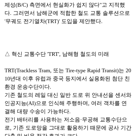
제성(B/C) 측면에서 현실화가 쉽지 않다"고 지적했
다. 그러면서 남해군에 적합한 철도 교통 솔루션으로
'무궤도 전기열차(TRT)' 도입을 제안했다.
△ 혁신 교통수단 'TRT', 남해형 철도의 미래
TRT(Trackless Tram, 또는 Tire-type Rapid Transit)는 20
10년대 이후 유럽과 중국 등지에서 실용화된 첨단 친
환경 운송수단이다.
기존 철도의 레일 대신 일반 도로 위 안내선을 센서와
인공지능(AI)으로 인식해 주행하며, 여러 객차를 연
결해 대량 수송이 가능하다.
전기 배터리를 사용하는 저소음·무공해 교통수단으
로, 기존 도로망을 그대로 활용하기 때문에 공사 기간