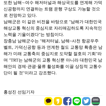
또한 남해∼여수 해저터널과 해상국도를 연계해 가덕
신공항까지 연결하는 트램 운행 구상도 가능할 것으
로 전망하고 있다.
남해군은 이 같은 비전을 바탕으로 "남해가 대한민국
해상교통 혁신의 중심지로 자리매김하도록 지속적인
노력을 기울이겠다"는 방침이다.
장충남 남해군수는 "해저터널, 남해~사천 항공우주
벨트, 가덕신공항 등과 연계한 철도 교통망 확충은 남
해가 미래 교통축의 중심지로 도약할 절호의 기회"라
며 "TRT는 남해군의 교통 혁신뿐 아니라 대한민국 남
해안의 경제·관광·물류 활성화를 이끌 상징적 교통수
단이 될 것"이라고 강조했다.
홍성진 선임기자