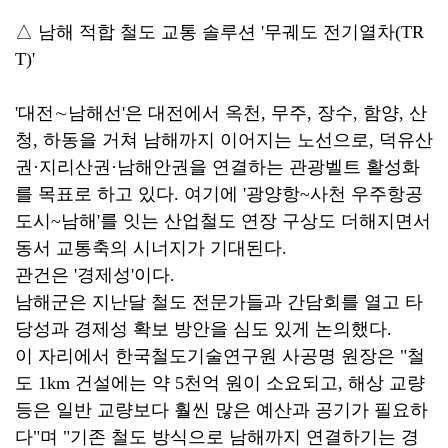
△ 남해 적합 철도 교통 솔루션 '무궤도 전기열차(TR
T)'
'대전∼남해선'은 대전에서 옥천, 무주, 장수, 함양, 산
청, 하동을 거쳐 남해까지 이어지는 노선으로, 덕유산
권·지리산권·남해안권을 연결하는 관광벨트 활성화
를 목표로 하고 있다. 여기에 '광양항~사천 우주항공
도시~남해'를 잇는 산업철도 연장 구상도 더해지면서
동서 교통축의 시너지가 기대된다.
관건은 '경제성'이다.
남해군은 지난달 철도 전문가들과 간담회를 열고 타
당성과 경제성 확보 방안을 심도 있게 논의했다.
이 자리에서 한국철도기술연구원 사공명 원장은 "철
도 1km 건설에는 약 5천억 원이 소요되고, 해상 교량
등은 일반 교량보다 훨씬 많은 예산과 공기가 필요하
다"며 "기존 철도 방식으로 남해까지 연결하기는 경