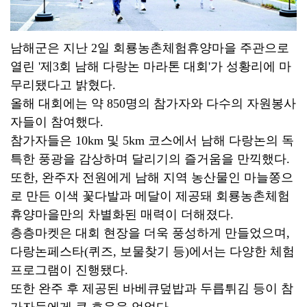
남해군은 지난 2일 회룡농촌체험휴양마을 주관으로
열린 '제3회 남해 다랑논 마라톤 대회'가 성황리에 마
무리됐다고 밝혔다.
올해 대회에는 약 850명의 참가자와 다수의 자원봉사
자들이 참여했다.
참가자들은 10km 및 5km 코스에서 남해 다랑논의 독
특한 풍광을 감상하며 달리기의 즐거움을 만끽했다.
또한, 완주자 전원에게 남해 지역 농산물인 마늘쫑으
로 만든 이색 꽃다발과 메달이 제공돼 회룡농촌체험
휴양마을만의 차별화된 매력이 더해졌다.
층층마켓은 대회 현장을 더욱 풍성하게 만들었으며,
다랑논페스타(퀴즈, 보물찾기 등)에서는 다양한 체험
프로그램이 진행됐다.
또한 완주 후 제공된 바베큐덮밥과 두릅튀김 등이 참