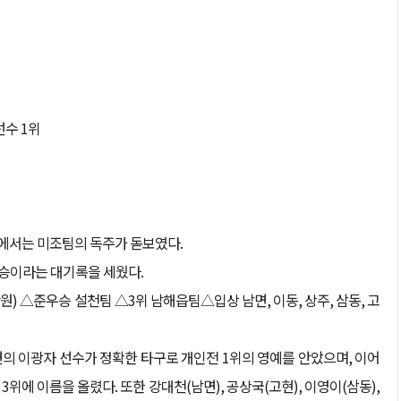
수 1위
문에서는 미조팀의 독주가 돋보였다.
우승이라는 대기록을 세웠다.
원) △준우승 설천팀 △3위 남해읍팀△입상 남면, 이동, 상주, 삼동, 고
의 이광자 선수가 정확한 타구로 개인전 1위의 영예를 안았으며, 이어
위에 이름을 올렸다. 또한 강대천(남면), 공상국(고현), 이영이(삼동),