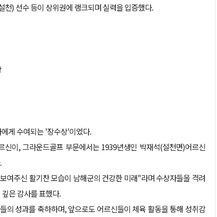
조(설천) 선수 등이 상위권에 랭크되며 실력을 입증했다.
상
에게 수여되는 '장수상'이었다.
르신이, 그라운드골프 부문에서는 1939년생인 박재석(설천면)어르신
.
 보여주신 활기찬 모습이 남해군의 건강한 미래"라며 수상자들을 격려
 깊은 감사를 표했다.
들의 성과를 축하하며, 앞으로도 어르신들이 체육 활동을 통해 성취감