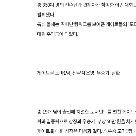
총 350여 명의 선수단과 관계자가 참여한 이번 대회
발휘했다.
특히 올해는 뛰어난 팀워크를 보여준 게이트볼의 '도마
대회 주인공이 되었다.
게이트볼 도마1팀, 전략적 운영 '우승기' 탈환
총 19개 팀이 출전해 치열한 토너먼트를 펼친 게이트
략과 집중력으로 상장과 우승기, 부상 50만 원을 차지
게이트볼 대회 성적은 다음과 같다. △우승 도마1팀 