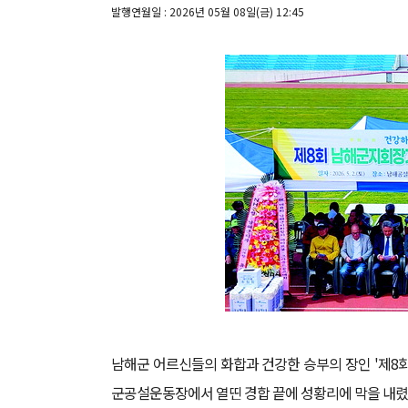
발행연월일 : 2026년 05월 08일(금) 12:45
남해군 어르신들의 화합과 건강한 승부의 장인 '제8
군공설운동장에서 열띤 경합 끝에 성황리에 막을 내렸