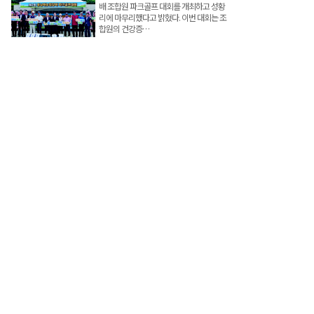
배 조합원 파크골프 대회를 개최하고 성황
리에 마무리했다고 밝혔다. 이번 대회는 조
합원의 건강증…