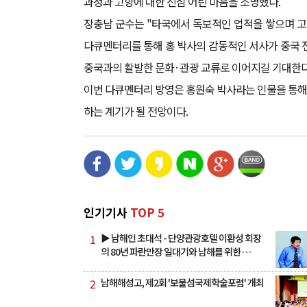
과정과 고향에 대한 진심 어린 마음을 조명했다.
장충남 군수는 "타국에서 독보적인 업적을 쌓으며 고
다큐멘터리를 통해 홍 박사의 감동적인 서사가 중국 전
중국과의 활발한 문화·관광 교류로 이어지길 기대한다
이번 다큐멘터리 방영은 홍원숙 박사라는 인물을 통해
하는 계기가 될 전망이다.
인기기사
TOP 5
1
▶ 남해인 초대석 - 단양관광호텔 이환성 회장
의 80년 파란만장 일대기와 남해를 위한 …
2
남해해성고, 제2회 '보물섬국제학술포럼' 개최