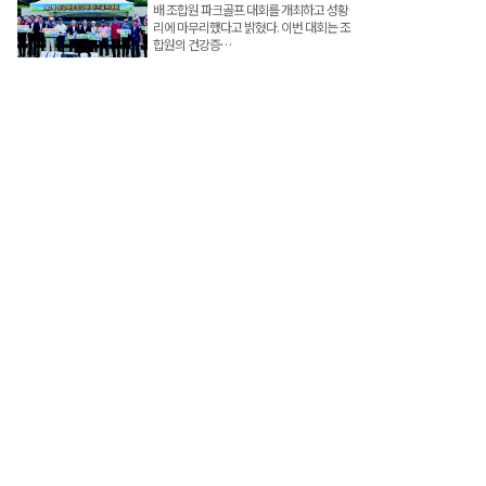
배 조합원 파크골프 대회를 개최하고 성황
리에 마무리했다고 밝혔다. 이번 대회는 조
합원의 건강증…