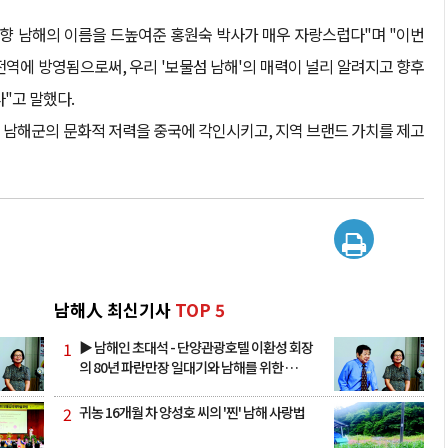
향 남해의 이름을 드높여준 홍원숙 박사가 매우 자랑스럽다"며 "이번
역에 방영됨으로써, 우리 '보물섬 남해'의 매력이 널리 알려지고 향후
"고 말했다.
 남해군의 문화적 저력을 중국에 각인시키고, 지역 브랜드 가치를 제고
남해人 최신기사
TOP 5
1
▶ 남해인 초대석 - 단양관광호텔 이환성 회장
의 80년 파란만장 일대기와 남해를 위한 …
2
귀농 16개월 차 양성호 씨의 '찐' 남해 사랑법