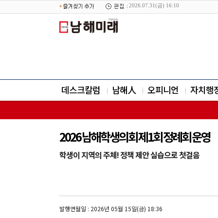
2026.07.31(금) 16:10
데스크칼럼
남해人
오피니언
자치행
2026 남해학생의회 제1회 정례회 운영
학생이 지역의 주체! 정책 제안 실습으로 첫걸음
발행연월일 : 2026년 05월 15일(금) 18:36