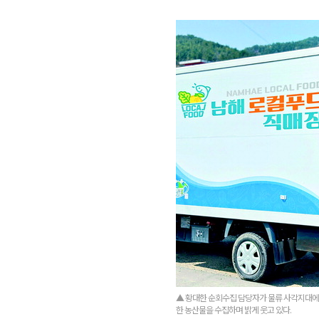
▲ 황대한 순회수집 담당자가 물류 사각지대에
한 농산물을 수집하며 밝게 웃고 있다.