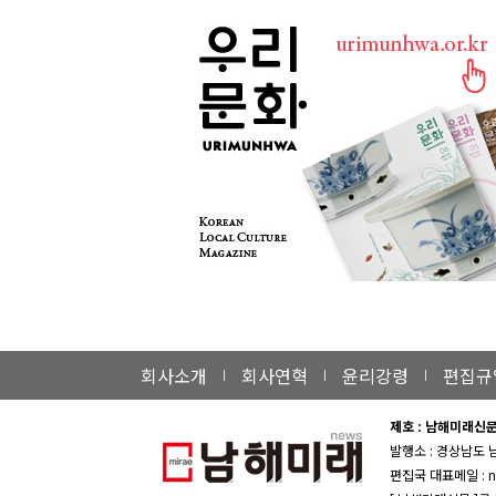
회사소개
회사연혁
윤리강령
편집규
제호 : 남해미래신
발행소 : 경상남도 
편집국 대표메일 : n