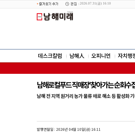
2026.07.31(금) 16:10
데스크칼럼
남해人
오피니언
자치행
남해로컬푸드 직매장'찾아가는 순회수집
남해 전 지역 원거리 농가 물류 애로 해소 등 활성화 
발행연월일 : 2026년 04월 10일(금) 16:11