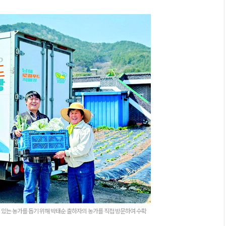
 있는 농가를 돕기 위해 박태순 출하자의 농가를 직접 방문하여 수확