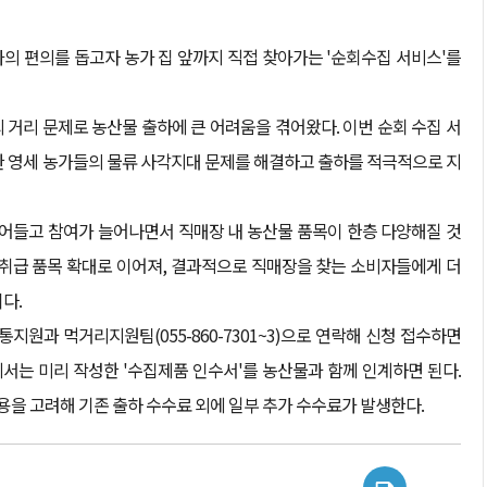
의 편의를 돕고자 농가 집 앞까지 직접 찾아가는 '순회수집 서비스'를
거리 문제로 농산물 출하에 큰 어려움을 겪어왔다. 이번 순회 수집 서
한 영세 농가들의 물류 사각지대 문제를 해결하고 출하를 적극적으로 지
줄어들고 참여가 늘어나면서 직매장 내 농산물 품목이 한층 다양해질 것
 취급 품목 확대로 이어져, 결과적으로 직매장을 찾는 소비자들에게 더
다.
과 먹거리지원팀(055-860-7301~3)으로 연락해 신청 접수하면
에서는 미리 작성한 '수집제품 인수서'를 농산물과 함께 인계하면 된다.
용을 고려해 기존 출하 수수료 외에 일부 추가 수수료가 발생한다.