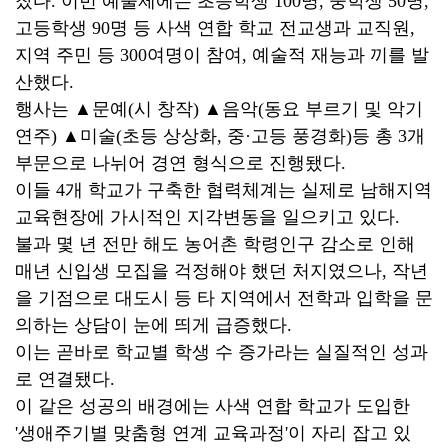
찼다. 이번 예술제에는 초등학생 100명, 중학생 50명,
고등학생 90명 등 사색 연합 학교 전교생과 교직원,
지역 주민 등 300여명이 참여, 예술적 재능과 끼를 발
산했다.
행사는 ▲문예(시 창작) ▲음악(동요 부르기 및 악기
연주) ▲미술(초등 상상화, 중·고등 풍경화)등 총 3개
부문으로 나뉘어 경연 형식으로 진행됐다.
이들 4개 학교가 구축한 협력체계는 실제로 남해지역
교육현장에 가시적인 지각변동을 일으키고 있다.
불과 몇 년 전만 해도 농어촌 학령인구 감소로 인해
매년 신입생 모집을 걱정해야 했던 처지였으나, 작년
을 기점으로 대도시 등 타 지역에서 전학과 입학을 문
의하는 상담이 눈에 띄게 급증했다.
이는 곧바로 학교별 학생 수 증가라는 실질적인 성과
로 연결됐다.
이 같은 성공의 배경에는 사색 연합 학교가 도입한
'생애주기별 맞춤형 연계 교육과정'이 자리 잡고 있