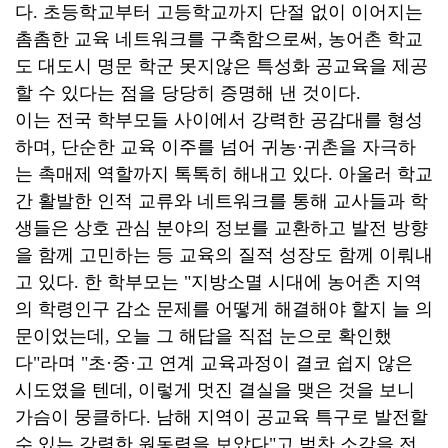
다. 초등학교부터 고등학교까지 단절 없이 이어지는
촘촘한 교육 네트워크를 구축함으로써, 농어촌 학교
도 대도시 명문 학군 못지않은 특성화 공교육을 제공
할 수 있다는 점을 당당히 증명해 낸 것이다.
이는 전국 학부모들 사이에서 강력한 공감대를 형성
하며, 단순한 교육 이주를 넘어 귀농·귀촌을 자극하
는 촉매제 역할까지 톡톡히 해내고 있다. 아울러 학교
간 활발한 인적 교류와 네트워크를 통해 교사들과 학
생들은 상호 관심 분야의 정보를 교환하고 발전 방향
을 함께 고민하는 등 교육의 질적 성장도 함께 이뤄내
고 있다. 한 학부모는 "지방소멸 시대에 농어촌 지역
의 학령인구 감소 문제를 어떻게 해결해야 할지 늘 의
문이었는데, 오늘 그 해답을 직접 눈으로 확인했
다"라며 "초·중·고 연계 교육과정이 결코 쉽지 않은
시도였을 텐데, 이렇게 멋진 결실을 맺은 것을 보니
가슴이 뭉클하다. 남해 지역이 공교육 특구로 발전할
수 있는 강력한 원동력을 보았다"고 벅찬 소감을 전