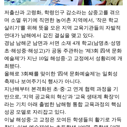
저출산과 고령화, 학령인구 감소라는 삼중고를 겪으
며 소멸 위기에 직면한 농어촌 지역에서, '작은 학교
살리기'를 위해 뜻을 모은 지역 교육기관들의 자발적
연대가 남해에서 값진 결실을 맺고 있다.
경남 남해군 남면과 서면 소재 4개 학교(남명초·성명
초·해성중·해성고)가 공동 주관하는 '제3회 四색 문화
예술제'가 지난 10일 해성중·고 교정에서 성황리에 개
최됐다.
올해로 3회째를 맞이한 '四색 문화예술제'는 일회성
축제나 보여주기식 행사가 아니다.
지난해부터 본격화된 초·중·고 연계 협력 과정을 기
반으로, '지역 공교육의 혁신'과 '교육 생태계 확장'이
라는 기치 아래 출범한 남해형 통합 교육과정의 핵심
성공 모델로 자리잡고 있다.
이날 해성중·고 교정은 모여든 학생들의 활기로 가득