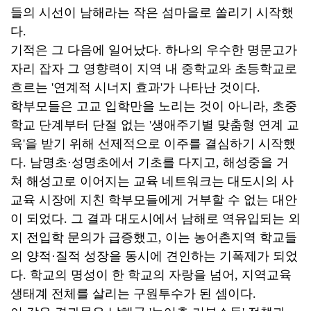
들의 시선이 남해라는 작은 섬마을로 쏠리기 시작했
다.
기적은 그 다음에 일어났다. 하나의 우수한 명문고가
자리 잡자 그 영향력이 지역 내 중학교와 초등학교로
흐르는 '연계적 시너지 효과'가 나타난 것이다.
학부모들은 고교 입학만을 노리는 것이 아니라, 초중
학교 단계부터 단절 없는 '생애주기별 맞춤형 연계 교
육'을 받기 위해 선제적으로 이주를 결심하기 시작했
다. 남명초·성명초에서 기초를 다지고, 해성중을 거
쳐 해성고로 이어지는 교육 네트워크는 대도시의 사
교육 시장에 지친 학부모들에게 거부할 수 없는 대안
이 되었다. 그 결과 대도시에서 남해로 역유입되는 외
지 전입학 문의가 급증했고, 이는 농어촌지역 학교들
의 양적·질적 성장을 동시에 견인하는 기폭제가 되었
다. 학교의 명성이 한 학교의 자랑을 넘어, 지역교육
생태계 전체를 살리는 구원투수가 된 셈이다.