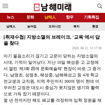
뉴스
문화
남해人
향우
기획특집
남해人
농어업
오피니언
복지
환경
[취재수첩] 지방소멸의 브레이크, '교육'에서 답
을 찾다
2026. 06.12. 11:17:30
아기 울음소리가 끊기고 교문이 닫히는 지방소멸의
시대, 기적이 일어났다. 지난 10일 해성중·고 교정에
서 열린 '제3회 四색 문화예술제' 현장이 바로 그 증거
다. 남명초, 성명초, 해성중, 남해해성고 등 4개 학교
전교생과 교직원, 지역 주민까지 300여 명이 한데 어
우러진 교정은 대도시 중심가 못지않은 생기와 활력
으로 가득 찼기 때문이다.
몇 년 전까지만 해도 폐교를 걱정하며 입학 정원을 채