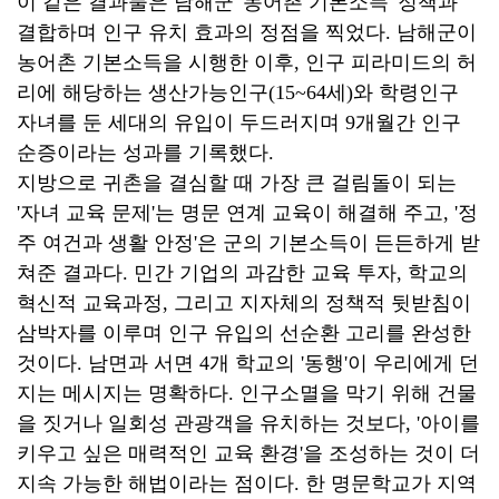
이 같은 결과물은 남해군 '농어촌 기본소득' 정책과
결합하며 인구 유치 효과의 정점을 찍었다. 남해군이
농어촌 기본소득을 시행한 이후, 인구 피라미드의 허
리에 해당하는 생산가능인구(15~64세)와 학령인구
자녀를 둔 세대의 유입이 두드러지며 9개월간 인구
순증이라는 성과를 기록했다.
지방으로 귀촌을 결심할 때 가장 큰 걸림돌이 되는
'자녀 교육 문제'는 명문 연계 교육이 해결해 주고, '정
주 여건과 생활 안정'은 군의 기본소득이 든든하게 받
쳐준 결과다. 민간 기업의 과감한 교육 투자, 학교의
혁신적 교육과정, 그리고 지자체의 정책적 뒷받침이
삼박자를 이루며 인구 유입의 선순환 고리를 완성한
것이다. 남면과 서면 4개 학교의 '동행'이 우리에게 던
지는 메시지는 명확하다. 인구소멸을 막기 위해 건물
을 짓거나 일회성 관광객을 유치하는 것보다, '아이를
키우고 싶은 매력적인 교육 환경'을 조성하는 것이 더
지속 가능한 해법이라는 점이다. 한 명문학교가 지역